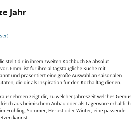
ze Jahr
ser)
c stellt dir in ihrem zweiten Kochbuch 85 absolut
or. Emmi ist für ihre alltagstaugliche Küche mit
annt und präsentiert eine große Auswahl an saisonalen
ten, die dir als Inspiration für den Kochalltag dienen.
ausnehmen zeigt dir, zu welcher Jahreszeit welches Gemü
frisch aus heimischem Anbau oder als Lagerware erhältlich
 im Frühling, Sommer, Herbst oder Winter, eine passende
etzen kannst.