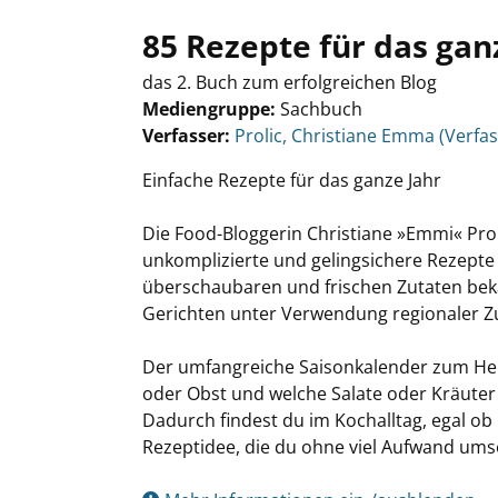
85 Rezepte für das gan
das 2. Buch zum erfolgreichen Blog
Mediengruppe:
Sachbuch
Verfasser:
Suche nach diesem Verfasser
Prolic, Christiane Emma (Verfas
Einfache Rezepte für das ganze Jahr
Die Food-Bloggerin Christiane »Emmi« Proli
unkomplizierte und gelingsichere Rezepte v
überschaubaren und frischen Zutaten bek
Gerichten unter Verwendung regionaler Zuta
Der umfangreiche Saisonkalender zum Her
oder Obst und welche Salate oder Kräuter 
Dadurch findest du im Kochalltag, egal ob
Rezeptidee, die du ohne viel Aufwand ums