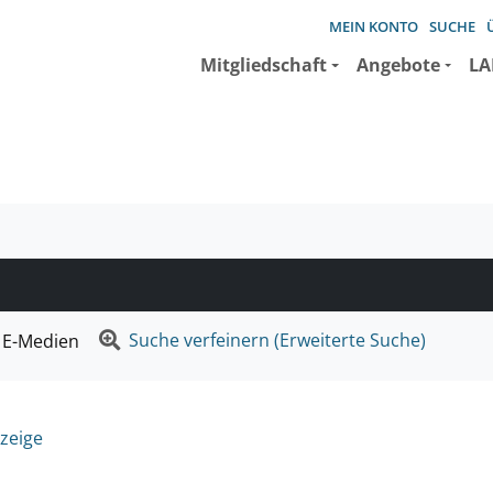
MEIN KONTO
SUCHE
Mitgliedschaft
Angebote
LA
e suchen wollen.
Suche verfeinern (Erweiterte Suche)
E-Medien
zeige