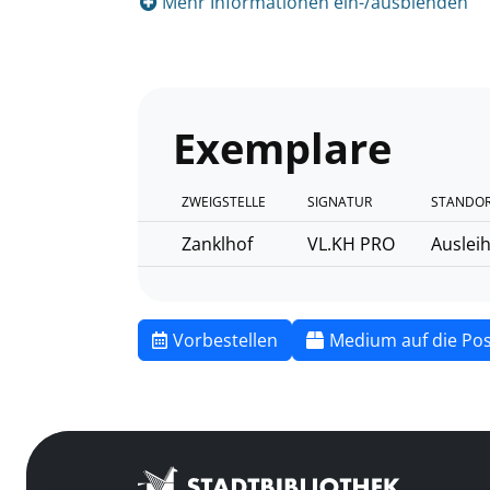
Mehr Informationen ein-/ausblenden
Exemplare
ZWEIGSTELLE
SIGNATUR
STANDOR
Zanklhof
VL.KH PRO
Auslei
Vorbestellen
Medium auf die Pos