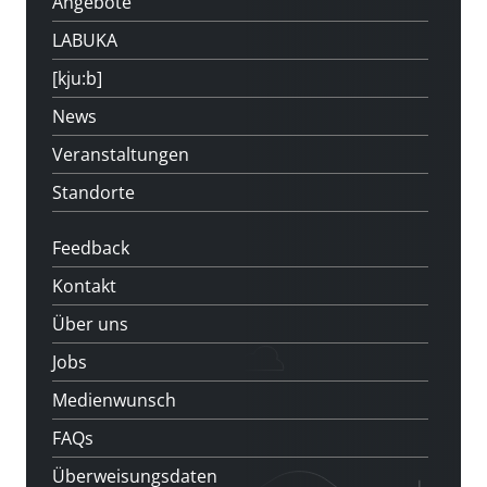
Angebote
LABUKA
[kju:b]
News
Veranstaltungen
Standorte
Feedback
Kontakt
Über uns
Jobs
Medienwunsch
FAQs
Überweisungsdaten