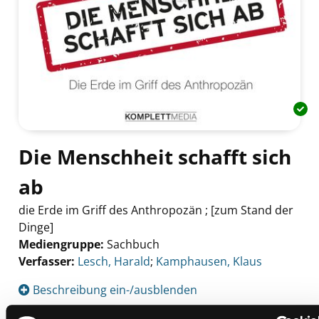
Die Menschheit schafft sich
ab
die Erde im Griff des Anthropozän ; [zum Stand der
Dinge]
Mediengruppe:
Sachbuch
Verfasser:
Suche nach diesem Verfasser
Lesch, Harald
;
Kamphausen, Klaus
Beschreibung ein-/ausblenden