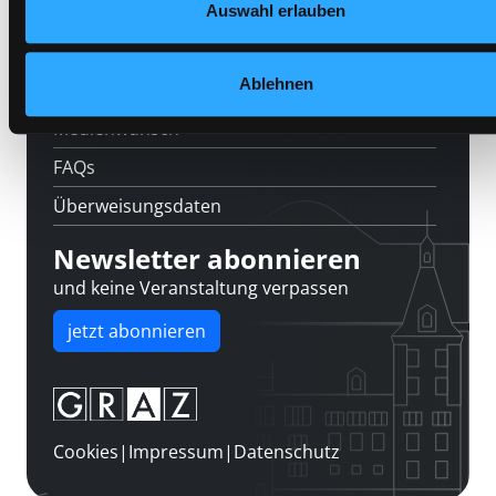
Kontakt
Auswahl erlauben
Über uns
Ablehnen
Jobs
Medienwunsch
FAQs
Überweisungsdaten
Newsletter abonnieren
und keine Veranstaltung verpassen
jetzt abonnieren
Cookies
|
Impressum
|
Datenschutz