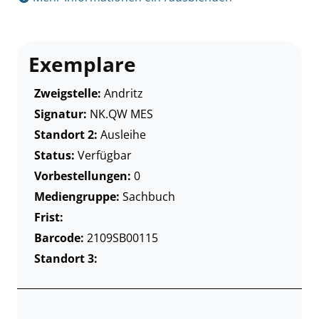
Exemplare
Zweigstelle:
Andritz
Signatur:
NK.QW MES
Standort 2:
Ausleihe
Status:
Verfügbar
Vorbestellungen:
0
Mediengruppe:
Sachbuch
Frist:
Barcode:
2109SB00115
Standort 3: