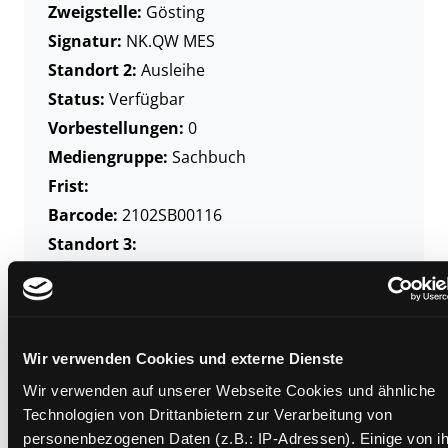
Zweigstelle:
Gösting
Signatur:
NK.QW MES
Standort 2:
Ausleihe
Status:
Verfügbar
Vorbestellungen:
0
Mediengruppe:
Sachbuch
Frist:
Barcode:
2102SB00116
Standort 3:
Zweigstelle:
Nord - Geidorf
Wir verwenden Cookies und externe Dienste
Signatur:
NK.QW MES
Wir verwenden auf unserer Webseite Cookies und ähnliche
Standort 2:
Ausleihe
Technologien von Drittanbietern zur Verarbeitung von
Status:
Verfügbar
personenbezogenen Daten (z.B.: IP-Adressen). Einige von i