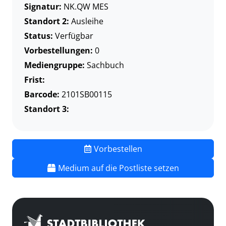
Signatur:
NK.QW MES
Standort 2:
Ausleihe
Status:
Verfügbar
Vorbestellungen:
0
Mediengruppe:
Sachbuch
Frist:
Barcode:
2101SB00115
Standort 3:
Vorbestellen
Medium auf die Postliste setzen