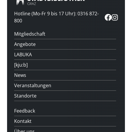
Hotline (Mo-Fr 9 bis 17 Uhr): 0316 872-
800
Mitgliedschaft
Angebote
LABUKA
[kju:b]
News
Veranstaltungen
Standorte
Feedback
Kontakt
Über uns