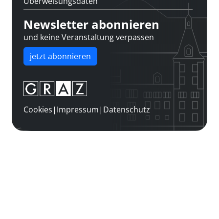
Überweisungsdaten
Newsletter abonnieren
und keine Veranstaltung verpassen
jetzt abonnieren
Cookies
|
Impressum
|
Datenschutz