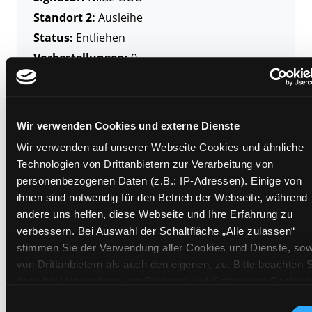
Standort 2:
Ausleihe
Status:
Entliehen
Vorbestellungen:
0
Mediengruppe:
Sachbuch
Frist:
08.04.2026
Barcode:
9106BU19374
Wir verwenden Cookies und externe Dienste
Standort 3:
Wir verwenden auf unserer Webseite Cookies und ähnliche
Technologien von Drittanbietern zur Verarbeitung von
personenbezogenen Daten (z.B.: IP-Adressen). Einige von
ihnen sind notwendig für den Betrieb der Webseite, während
Zweigstelle:
Zanklhof
andere uns helfen, diese Webseite und Ihre Erfahrung zu
Signatur:
NI.BE GOO
verbessern. Bei Auswahl der Schaltfläche „Alle zulassen“
Standort 2:
Depot Andräschule
stimmen Sie der Verwendung aller Cookies und Dienste, sow
von Drittanbietern als auch den eigenen, zu. Bitte beachten S
Status:
Verfügbar
dass bei Verwendung von Diensten und Setzen von Cookies
Vorbestellungen:
0
von Drittanbietern, eine Verarbeitung in unsicheren Drittlände
Einwilligungsauswahl
Mediengruppe:
Sachbuch