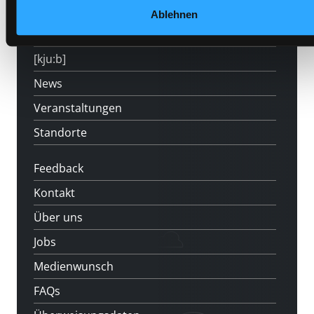
Angebote
Ablehnen
LABUKA
[kju:b]
News
Veranstaltungen
Standorte
Feedback
Kontakt
Über uns
Jobs
Medienwunsch
FAQs