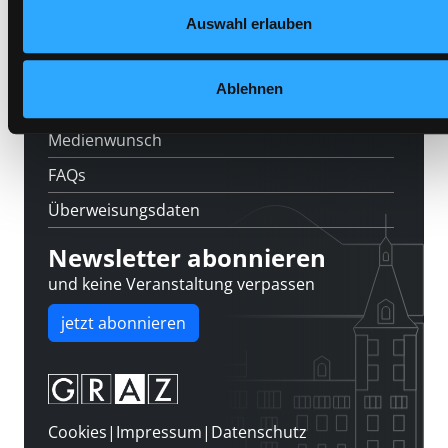
Feedback
Auswahl erlauben
Kontakt
Über uns
Ablehnen
Jobs
Medienwunsch
FAQs
Überweisungsdaten
Newsletter abonnieren
und keine Veranstaltung verpassen
jetzt abonnieren
Cookies
|
Impressum
|
Datenschutz