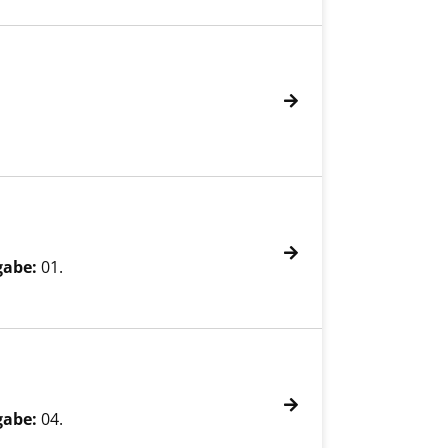
gabe:
01.
gabe:
04.