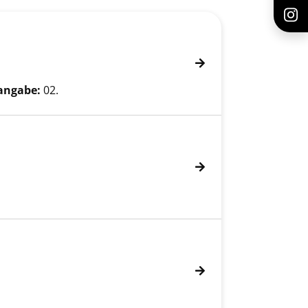
angabe:
02.