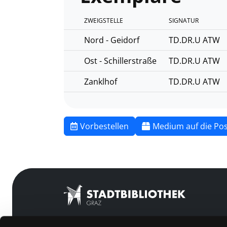
ZWEIGSTELLE
SIGNATUR
Nord - Geidorf
TD.DR.U ATW
Ost - Schillerstraße
TD.DR.U ATW
Zanklhof
TD.DR.U ATW
Vorbestellen
Medium auf die Pos