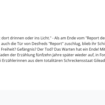
t dort drinnen oder ins Licht." - Als am Ende vom "Report de
auch die Tür von Desfreds "Report" zuschlug, blieb ihr Schi
 Freiheit? Gefängnis? Der Tod? Das Warten hat ein Ende! Mit
den der Erzählung fünfzehn Jahre später wieder auf, in F
 Erzählerinnen aus dem totalitären Schreckensstaat Gilead