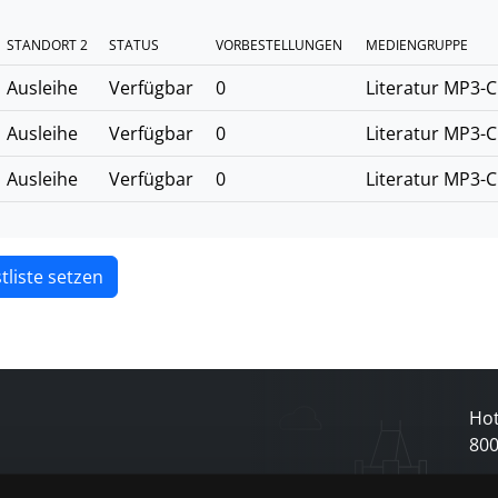
STANDORT 2
STATUS
VORBESTELLUNGEN
MEDIENGRUPPE
Ausleihe
Verfügbar
0
Literatur MP3-
Ausleihe
Verfügbar
0
Literatur MP3-
Ausleihe
Verfügbar
0
Literatur MP3-
tliste setzen
Hot
80