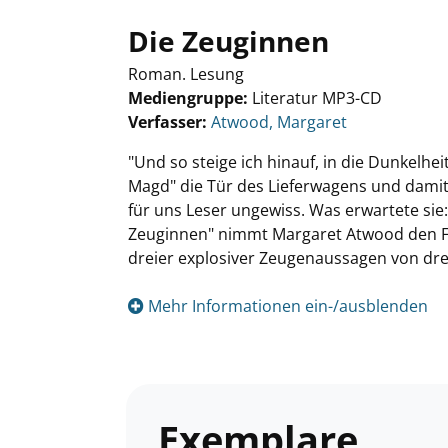
Die Zeuginnen
Roman. Lesung
Mediengruppe:
Literatur MP3-CD
Verfasser:
Suche nach diesem Verfasser
Atwood, Margaret
"Und so steige ich hinauf, in die Dunkelhei
Magd" die Tür des Lieferwagens und damit 
für uns Leser ungewiss. Was erwartete sie:
Zeuginnen" nimmt Margaret Atwood den Fa
dreier explosiver Zeugenaussagen von drei
Mehr Informationen ein-/ausblenden
Exemplare