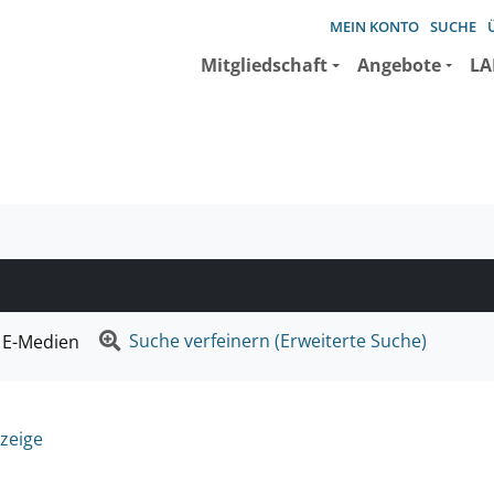
MEIN KONTO
SUCHE
Mitgliedschaft
Angebote
LA
e suchen wollen.
Suche verfeinern (Erweiterte Suche)
E-Medien
zeige