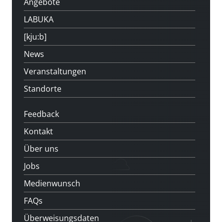
Angebote
LABUKA
[kju:b]
News
Veranstaltungen
Standorte
Feedback
Kontakt
Über uns
Jobs
Medienwunsch
FAQs
Überweisungsdaten