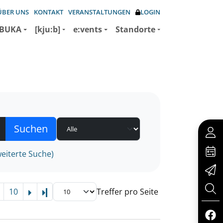
ÜBER UNS
KONTAKT
VERANSTALTUNGEN
LOGIN
BUKA
[kju:b]
e:vents
Standorte
eiterte Suche)
10
Treffer pro Seite
Letzte Seite