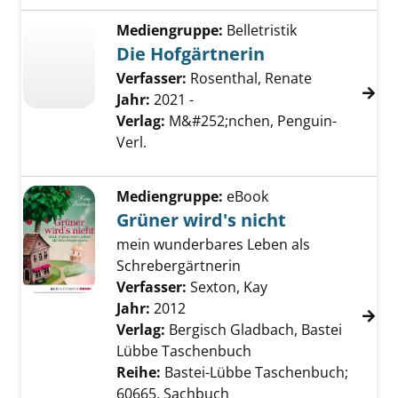
Mediengruppe:
Belletristik
Die Hofgärtnerin
Verfasser:
Rosenthal, Renate
Jahr:
2021 -
Verlag:
M&#252;nchen, Penguin-
Verl.
Mediengruppe:
eBook
Grüner wird's nicht
mein wunderbares Leben als
Schrebergärtnerin
Verfasser:
Sexton, Kay
Suche nach diesem
Jahr:
2012
Verlag:
Bergisch Gladbach, Bastei
Lübbe Taschenbuch
Reihe:
Bastei-Lübbe Taschenbuch;
60665, Sachbuch