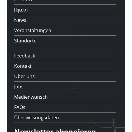
[kju:b]
News
Veranstaltungen
Standorte
Feedback
Kontakt
Über uns
Jobs
Medienwunsch
FAQs
Überweisungsdaten
Newsletter abonnieren