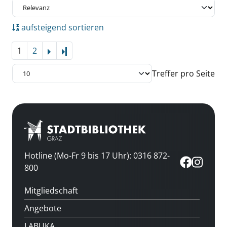
aufsteigend sortieren
1
2
Letzte Seite
Treffer pro Seite
Hotline (Mo-Fr 9 bis 17 Uhr): 0316 872-
800
Mitgliedschaft
Angebote
LABUKA