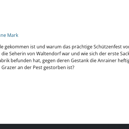
üne Mark
rde gekommen ist und warum das prächtige Schützenfest vo
 die Seherin von Waltendorf war und wie sich der erste Sac
abrik befunden hat, gegen deren Gestank die Anrainer hefti
 Grazer an der Pest gestorben ist?