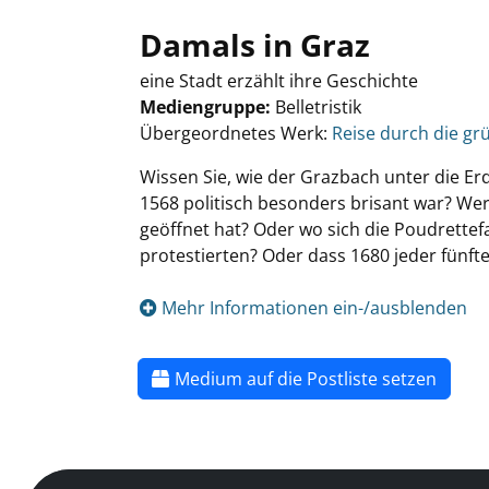
Damals in Graz
eine Stadt erzählt ihre Geschichte
Mediengruppe:
Belletristik
Übergeordnetes Werk:
Reise durch die gr
Wissen Sie, wie der Grazbach unter die E
1568 politisch besonders brisant war? Wer
geöffnet hat? Oder wo sich die Poudrettef
protestierten? Oder dass 1680 jeder fünfte
Mehr Informationen ein-/ausblenden
Medium auf die Postliste setzen