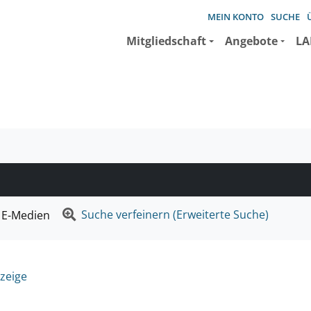
MEIN KONTO
SUCHE
Mitgliedschaft
Angebote
LA
e suchen wollen.
Suche verfeinern (Erweiterte Suche)
E-Medien
zeige