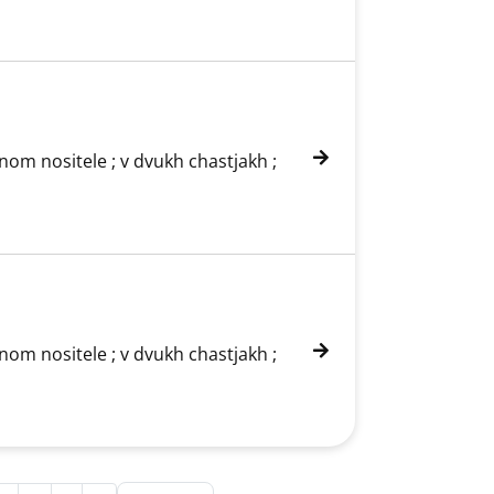
nom nositele ; v dvukh chastjakh ;
nom nositele ; v dvukh chastjakh ;