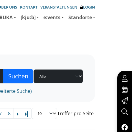
ÜBER UNS
KONTAKT
VERANSTALTUNGEN
LOGIN
BUKA
[kju:b]
e:vents
Standorte
eiterte Suche)
7
8
Treffer pro Seite
Letzte Seite