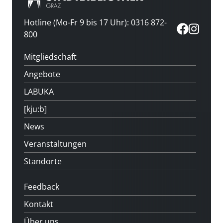
Hotline (Mo-Fr 9 bis 17 Uhr): 0316 872-
800
Mitgliedschaft
Angebote
LABUKA
[kju:b]
News
Veranstaltungen
Standorte
Feedback
Kontakt
Über uns