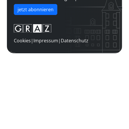
jetzt abonnieren
Cookies
|
Impressum
|
Datenschutz