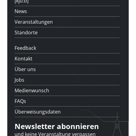
[kju:b]
News
Veranstaltungen
Standorte
Feedback
Kontakt
Über uns
Jobs
Medienwunsch
FAQs
Überweisungsdaten
Newsletter abonnieren
und keine Veranstaltung verpassen