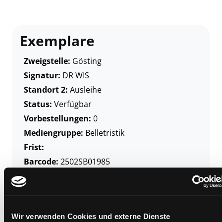
Exemplare
Zweigstelle:
Gösting
Signatur:
DR WIS
Standort 2:
Ausleihe
Status:
Verfügbar
Vorbestellungen:
0
Mediengruppe:
Belletristik
Frist:
Barcode:
2502SB01985
Standort 3:
Wir verwenden Cookies und externe Dienste