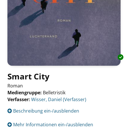
Smart City
Roman
Mediengruppe:
Belletristik
Verfasser:
Suche nach diesem Verfasser
Wisser, Daniel (Verfasser)
Beschreibung ein-/ausblenden
Mehr Informationen ein-/ausblenden