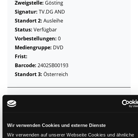
Zweigstelle:
Gösting
Signatur:
TV.DG AND
Standort 2:
Ausleihe
Status:
Verfügbar
Vorbestellungen:
0
Mediengruppe:
DVD
Frist:
Barcode:
2402SB00193
Standort 3:
Österreich
Zweigstelle:
Mediathek
Signatur:
TV.DG AND
Standort 2:
Ausleihe
Wir verwenden Cookies und externe Dienste
Status:
Verfügbar
Wir verwenden auf unserer Webseite Cookies und ähnliche