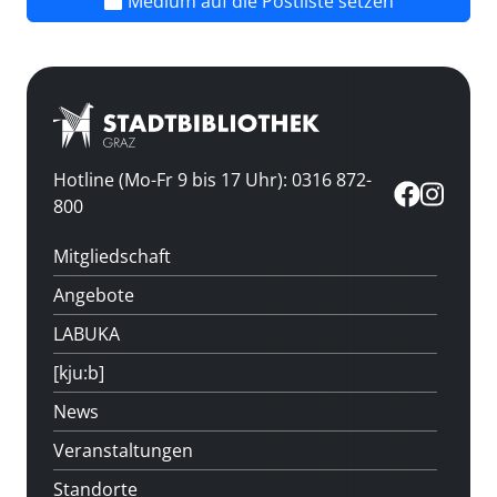
Medium auf die Postliste setzen
Hotline (Mo-Fr 9 bis 17 Uhr): 0316 872-
800
Mitgliedschaft
Angebote
LABUKA
[kju:b]
News
Veranstaltungen
Standorte