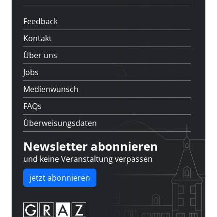
Feedback
Kontakt
Über uns
Jobs
Medienwunsch
FAQs
Überweisungsdaten
Newsletter abonnieren
und keine Veranstaltung verpassen
jetzt abonnieren