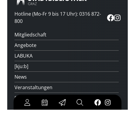
Hotline (Mo-Fr 9 bis 17 Uhr): 0316 872-
800
Mitgliedschaft
Angebote
LABUKA
[kju:b]
News
Veranstaltungen
Standorte
Feedback
Kontakt
Über uns