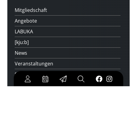
Mitgliedschaft
Angebote
LABUKA
[kju:b]
News
Veranstaltungen
Standorte
Feedback
Kontakt
Über uns
Jobs
Medienwunsch