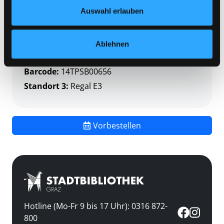
Datenschutzerklärung
und in unserem
Impressum
.
Auswahl erlauben
Status:
Verfügbar
Vorbestellungen:
0
Mediengruppe:
Themenpaket
Ablehnen
Frist:
Barcode:
14TPSB00656
Standort 3:
Regal E3
Vorbestellen
Hotline (Mo-Fr 9 bis 17 Uhr): 0316 872-
800