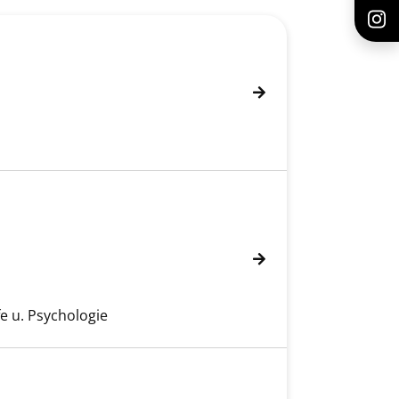
fasser
fe u. Psychologie