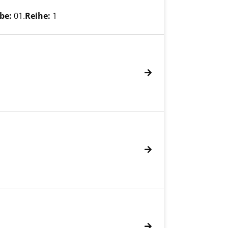
Verfasser
be:
01.
Reihe:
1