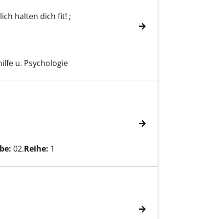
ch halten dich fit! ;
ilfe u. Psychologie
Verfasser
be:
02.
Reihe:
1