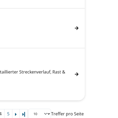
illierter Streckenverlauf, Rast &
4
5
Treffer pro Seite
Letzte Seite