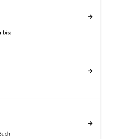
 bis:
-Buch