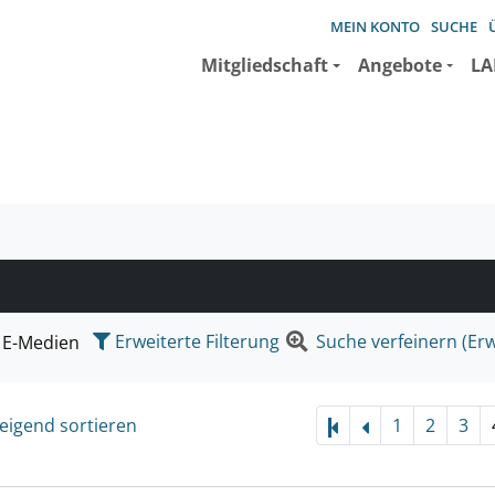
MEIN KONTO
SUCHE
Mitgliedschaft
Angebote
LA
e suchen wollen.
Erweiterte Filterung
Suche verfeinern (Erw
E-Medien
eigend sortieren
1
2
3