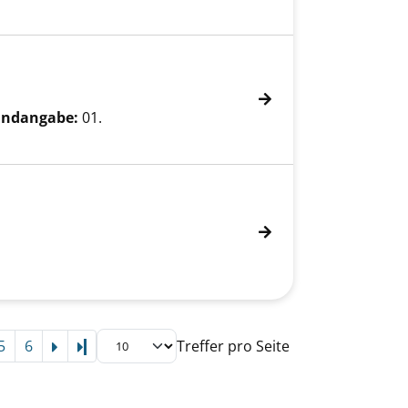
ndangabe:
01.
5
6
Treffer pro Seite
Letzte Seite