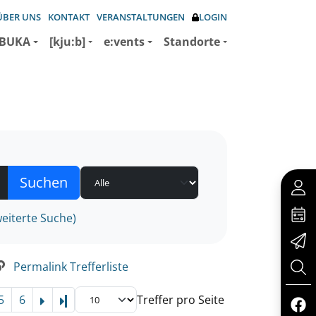
ÜBER UNS
KONTAKT
VERANSTALTUNGEN
LOGIN
BUKA
[kju:b]
e:vents
Standorte
eiterte Suche)
Permalink Trefferliste
5
6
Treffer pro Seite
Letzte Seite