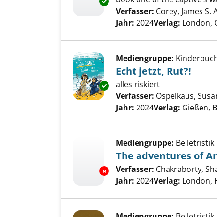
Exemplar-Details von The merc
Verfasser:
Corey, James S. A
Jahr:
2024
Verlag:
London, 
Mediengruppe:
Kinderbuc
Echt jetzt, Rut?!
alles riskiert
Exemplar-Details von Echt jetzt
Verfasser:
Ospelkaus, Susa
Jahr:
2024
Verlag:
Gießen, 
Mediengruppe:
Belletristik
The adventures of Am
Verfasser:
Chakraborty, S
Exemplar-Details von The adven
Jahr:
2024
Verlag:
London, 
Mediengruppe:
Belletristik