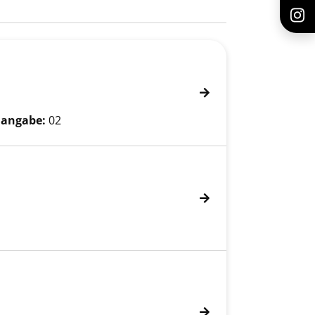
angabe:
02