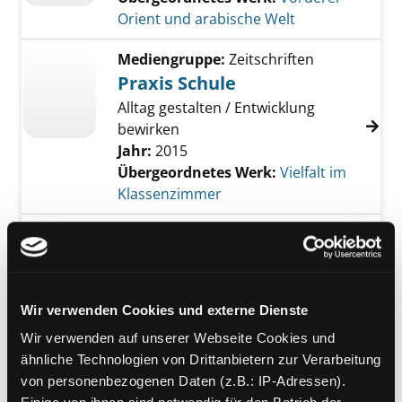
Orient und arabische Welt
Mediengruppe:
Zeitschriften
Praxis Schule
Alltag gestalten / Entwicklung
bewirken
Jahr:
2015
Übergeordnetes Werk:
Vielfalt im
Klassenzimmer
Mediengruppe:
Sachbuch
Migration - Hintergründe
und Entwicklungen
Kapitel 2
Wir verwenden Cookies und externe Dienste
Übergeordnetes Werk:
Vielfalt im
Wir verwenden auf unserer Webseite Cookies und
Klassenzimmer
ähnliche Technologien von Drittanbietern zur Verarbeitung
von personenbezogenen Daten (z.B.: IP-Adressen).
Mediengruppe:
Unterrichtsmaterial