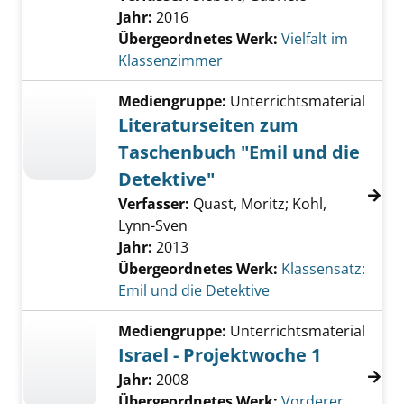
Jahr:
2016
Übergeordnetes Werk:
Vielfalt im
Klassenzimmer
Mediengruppe:
Unterrichtsmaterial
Literaturseiten zum
Taschenbuch "Emil und die
Detektive"
Verfasser:
Quast, Moritz
;
Kohl,
Lynn-Sven
Jahr:
2013
Übergeordnetes Werk:
Klassensatz:
Emil und die Detektive
Mediengruppe:
Unterrichtsmaterial
Israel - Projektwoche 1
Jahr:
2008
Übergeordnetes Werk:
Vorderer