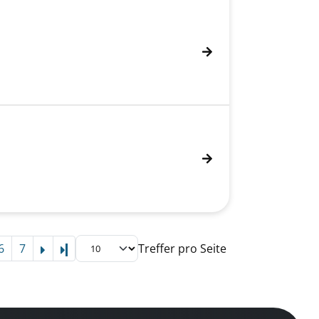
6
7
Treffer pro Seite
Letzte Seite