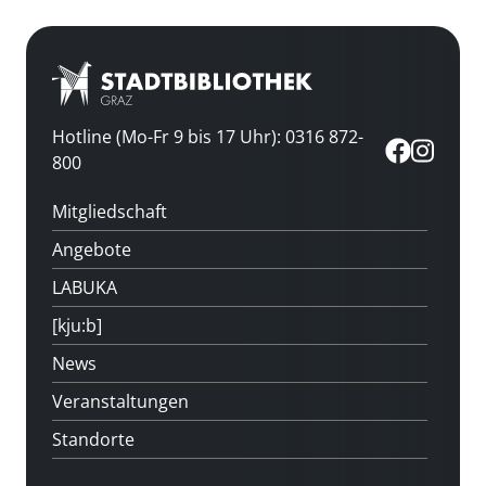
Hotline (Mo-Fr 9 bis 17 Uhr): 0316 872-
800
Mitgliedschaft
Angebote
LABUKA
[kju:b]
News
Veranstaltungen
Standorte