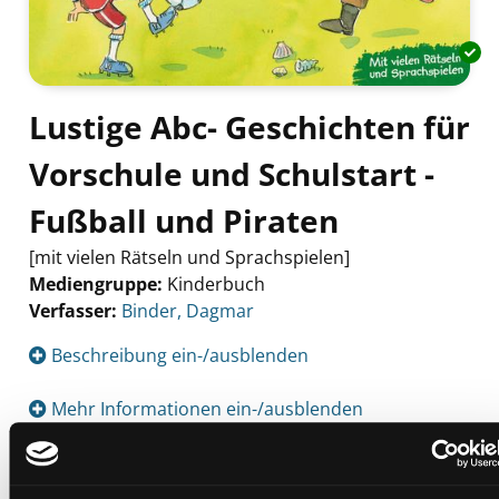
Lustige Abc- Geschichten für
Vorschule und Schulstart -
Fußball und Piraten
[mit vielen Rätseln und Sprachspielen]
Mediengruppe:
Kinderbuch
Verfasser:
Suche nach diesem Verfasser
Binder, Dagmar
Beschreibung ein-/ausblenden
Mehr Informationen ein-/ausblenden