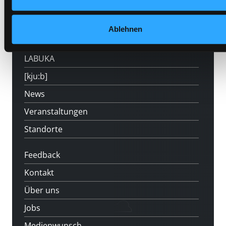
800
Mitgliedschaft
Ablehnen
Angebote
LABUKA
[kju:b]
News
Veranstaltungen
Standorte
Feedback
Kontakt
Über uns
Jobs
Medienwunsch