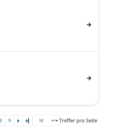
8
9
Treffer pro Seite
Letzte Seite