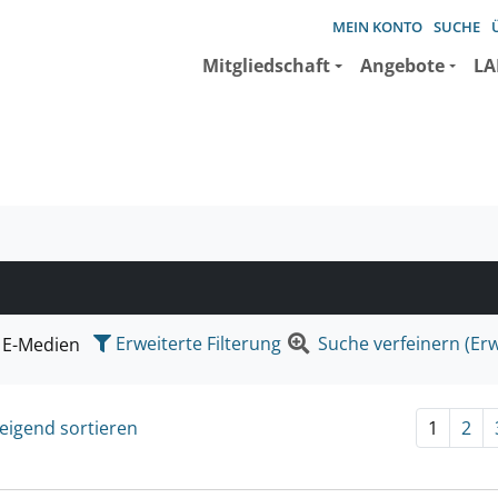
MEIN KONTO
SUCHE
Mitgliedschaft
Angebote
LA
e suchen wollen.
Erweiterte Filterung
Suche verfeinern (Erw
E-Medien
eigend sortieren
1
2