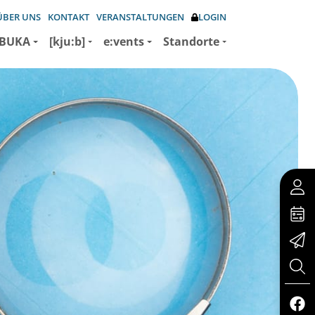
ÜBER UNS
KONTAKT
VERANSTALTUNGEN
LOGIN
BUKA
[kju:b]
e:vents
Standorte