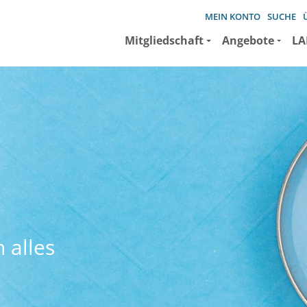
MEIN KONTO
SUCHE
Mitgliedschaft
Angebote
LA
 alles