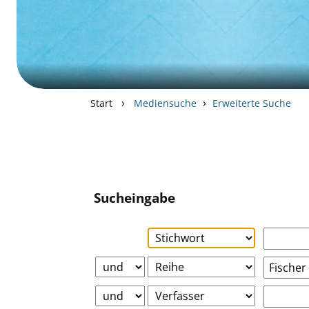
›
›
Start
Mediensuche
Erweiterte Suche
Sucheingabe