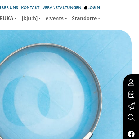
ÜBER UNS
KONTAKT
VERANSTALTUNGEN
LOGIN
BUKA
[kju:b]
e:vents
Standorte