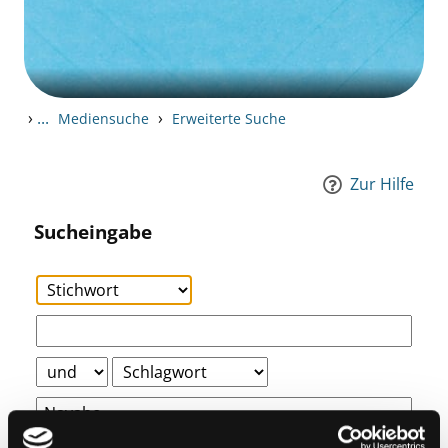
›
...
›
Mediensuche
Erweiterte Suche
Zur Hilfe
Sucheingabe