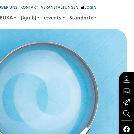
ÜBER UNS
KONTAKT
VERANSTALTUNGEN
LOGIN
BUKA
[kju:b]
e:vents
Standorte