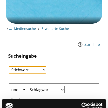
›
...
›
Mediensuche
Erweiterte Suche
Zur Hilfe
Sucheingabe