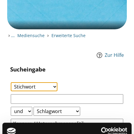
›
...
›
Mediensuche
Erweiterte Suche
Zur Hilfe
Sucheingabe