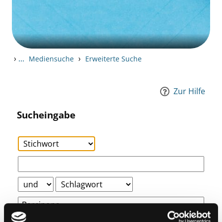
›
...
›
Mediensuche
Erweiterte Suche
Zur Hilfe
Sucheingabe