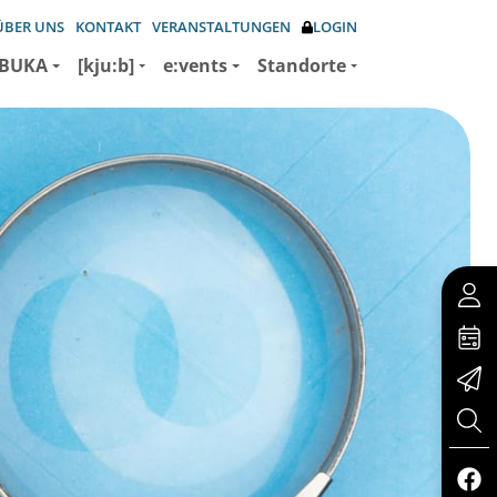
ÜBER UNS
KONTAKT
VERANSTALTUNGEN
LOGIN
BUKA
[kju:b]
e:vents
Standorte