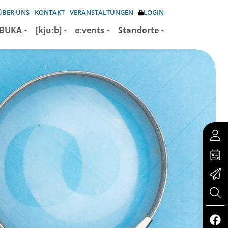
ÜBER UNS
KONTAKT
VERANSTALTUNGEN
LOGIN
BUKA
[kju:b]
e:vents
Standorte