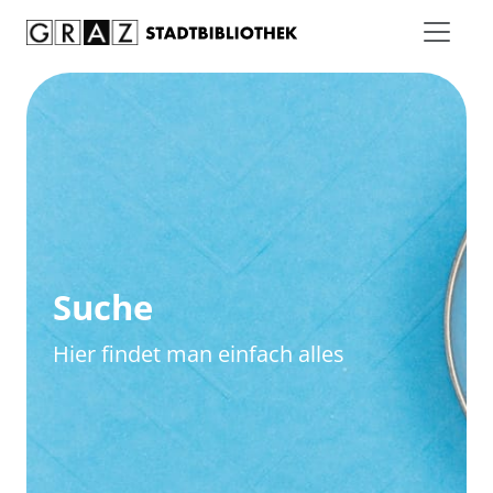
Zum Inhalt springen
Zur erweiterten Suche springen
Suche
Hier findet man einfach alles