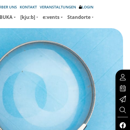
ÜBER UNS
KONTAKT
VERANSTALTUNGEN
LOGIN
BUKA
[kju:b]
e:vents
Standorte