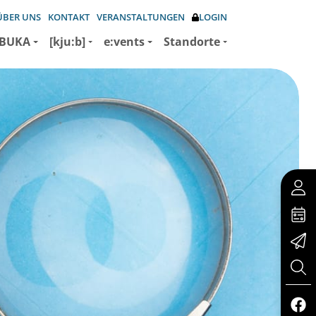
ÜBER UNS
KONTAKT
VERANSTALTUNGEN
LOGIN
BUKA
[kju:b]
e:vents
Standorte