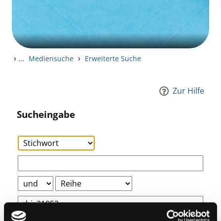
›
...
›
Mediensuche
Erweiterte Suche
Zur Hilfe
Sucheingabe