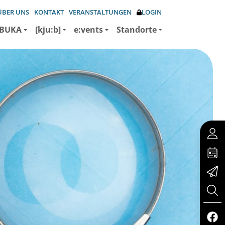
ÜBER UNS
KONTAKT
VERANSTALTUNGEN
LOGIN
BUKA
[kju:b]
e:vents
Standorte