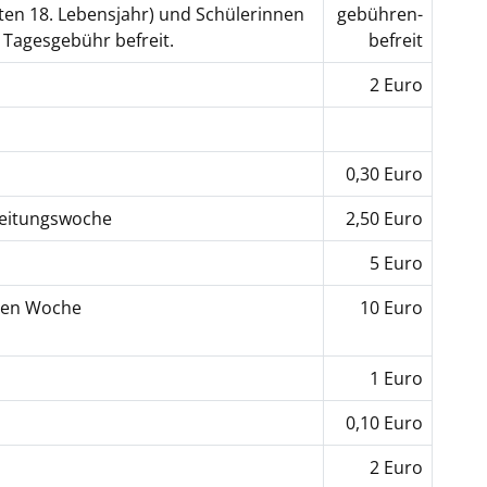
ten 18. Lebensjahr) und Schülerinnen
gebühren-
 Tagesgebühr befreit.
befreit
2 Euro
0,30 Euro
reitungswoche
2,50 Euro
5 Euro
eren Woche
10 Euro
1 Euro
0,10 Euro
2 Euro