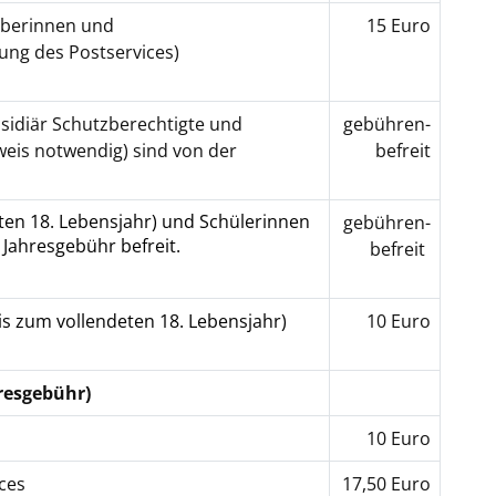
aberinnen und
15 Euro
zung des Postservices)
sidiär Schutzberechtigte und
gebühren-
weis notwendig) sind von der
befreit
ten 18. Lebensjahr) und Schülerinnen
gebühren-
 Jahresgebühr befreit.
befreit
bis zum vollendeten 18.
Lebensjahr)
10 Euro
resgebühr)
10 Euro
ces
17,50 Euro