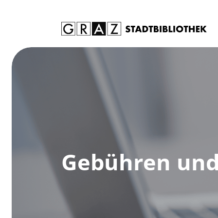
Zum Inhalt springen
Gebühren und