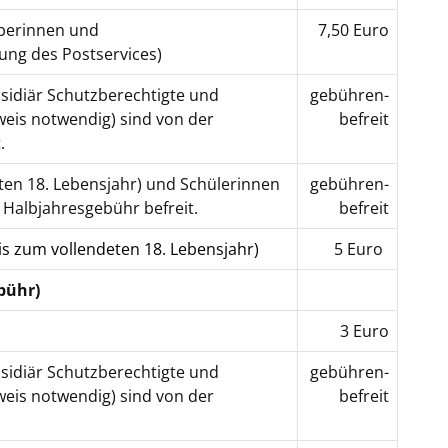
aberinnen und
7,50 Euro
zung des Postservices)
sidiär Schutzberechtigte und
gebühren-
weis notwendig) sind von der
befreit
.
ten 18. Lebensjahr) und Schülerinnen
gebühren-
 Halbjahresgebühr befreit.
befreit
bis zum vollendeten 18.
Lebensjahr)
5 Euro
bühr)
3 Euro
sidiär Schutzberechtigte und
gebühren-
weis notwendig) sind von der
befreit