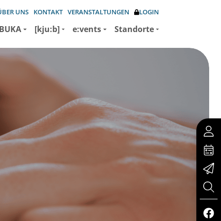
ÜBER UNS
KONTAKT
VERANSTALTUNGEN
LOGIN
BUKA
[kju:b]
e:vents
Standorte