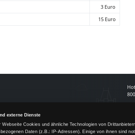
3 Euro
15 Euro
Hot
80
N
nd externe Dienste
 Webseite Cookies und ähnliche Technologien von Drittanbieter
und
bezogenen Daten (z.B.: IP-Adressen). Einige von ihnen sind not