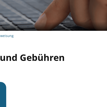
rweisung
g und Gebühren