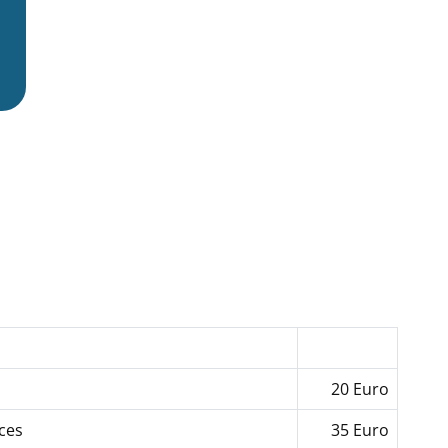
20 Euro
ces
35 Euro