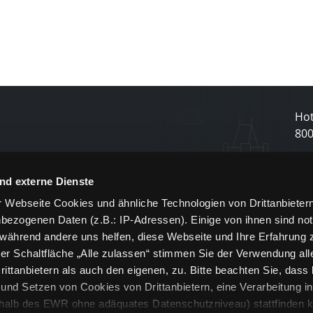
Hot
80
N
nd externe Dienste
 Webseite Cookies und ähnliche Technologien von Drittanbieter
und
bezogenen Daten (z.B.: IP-Adressen). Einige von ihnen sind not
j
 während andere uns helfen, diese Webseite und Ihre Erfahrung 
er Schaltfläche „Alle zulassen“ stimmen Sie der Verwendung all
ittanbietern als auch den eigenen, zu. Bitte beachten Sie, dass 
nd Setzen von Cookies von Drittanbietern, eine Verarbeitung i
rhalb des EWR ohne adäquates Datenschutzniveau) stattfinden k