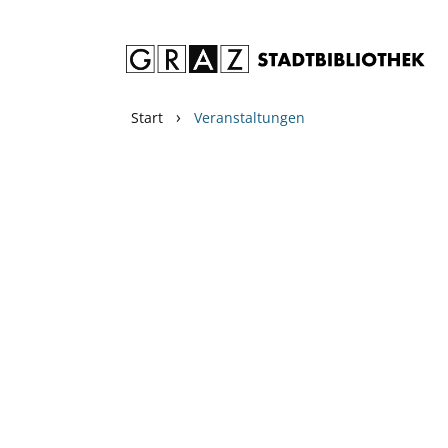
Zum Inhalt springen
›
Start
Veranstaltungen