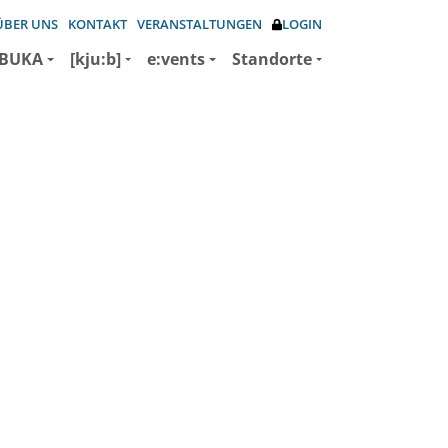
ÜBER UNS
KONTAKT
VERANSTALTUNGEN
LOGIN
BUKA
[kju:b]
e:vents
Standorte