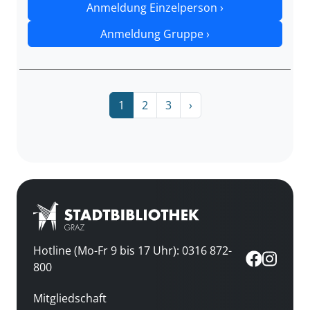
Anmeldung Einzelperson ›
Anmeldung Gruppe ›
1
2
3
›
Hotline (Mo-Fr 9 bis 17 Uhr): 0316 872-
800
Mitgliedschaft