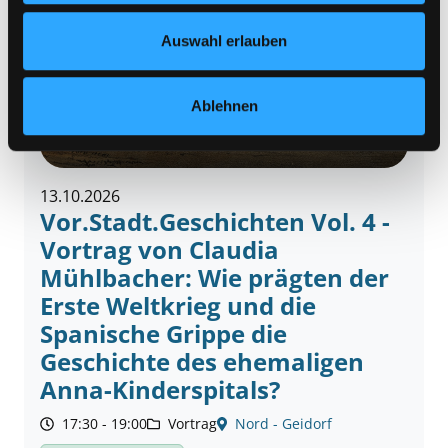
Nähere Informationen finden Sie in unserer
Datenschutzerklärung
und in unserem
Impressum
.
Auswahl erlauben
Ablehnen
© L.T. Neumann
13.10.2026
Vor.Stadt.Geschichten Vol. 4 -
Vortrag von Claudia
Mühlbacher: Wie prägten der
Erste Weltkrieg und die
Spanische Grippe die
Geschichte des ehemaligen
Anna-Kinderspitals?
17:30 - 19:00
Vortrag
Nord - Geidorf