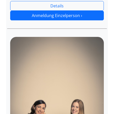
Details
Anmeldung Einzelperson ›