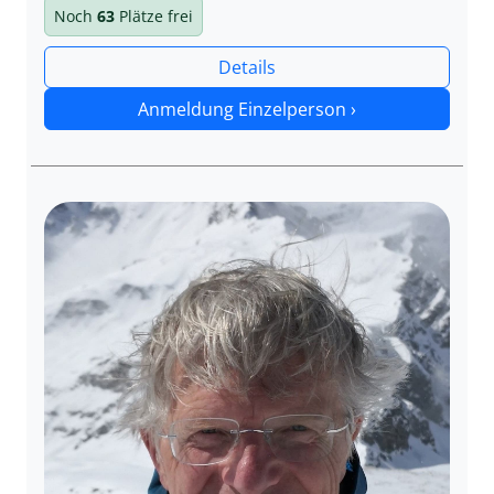
Noch
63
Plätze frei
Details
Anmeldung Einzelperson ›