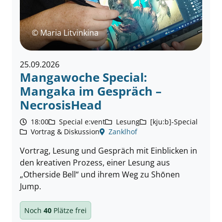
© Maria Litvinkina
25.09.2026
Mangawoche Special:
Mangaka im Gespräch –
NecrosisHead
18:00
Special e:vent
Lesung
[kju:b]-Special
Vortrag & Diskussion
Zanklhof
Vortrag, Lesung und Gespräch mit Einblicken in
den kreativen Prozess, einer Lesung aus
„Otherside Bell“ und ihrem Weg zu Shōnen
Jump.
Noch
40
Plätze frei