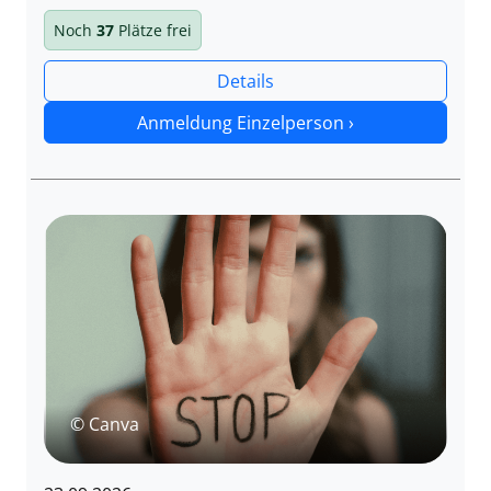
Noch
37
Plätze frei
Details
Anmeldung Einzelperson ›
© Canva