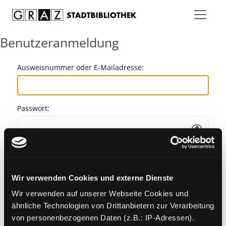
Zum Inhalt springen
Benutzeranmeldung
Ausweisnummer oder E-Mailadresse:
Passwort:
Angemeldet bleiben
Wir verwenden Cookies und externe Dienste
Passwort vergessen?
Wir verwenden auf unserer Webseite Cookies und
ähnliche Technologien von Drittanbietern zur Verarbeitung
von personenbezogenen Daten (z.B.: IP-Adressen).