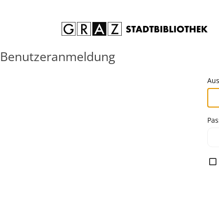
Zum Inhalt springen
Benutzeranmeldung
Aus
Pas