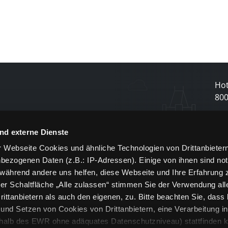
Hot
80
N
nd externe Dienste
 Webseite Cookies und ähnliche Technologien von Drittanbieter
und
bezogenen Daten (z.B.: IP-Adressen). Einige von ihnen sind not
j
 während andere uns helfen, diese Webseite und Ihre Erfahrung 
er Schaltfläche „Alle zulassen“ stimmen Sie der Verwendung all
ittanbietern als auch den eigenen, zu. Bitte beachten Sie, dass 
nd Setzen von Cookies von Drittanbietern, eine Verarbeitung i
rhalb des EWR ohne adäquates Datenschutzniveau) stattfinden k