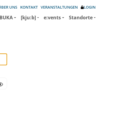
ÜBER UNS
KONTAKT
VERANSTALTUNGEN
LOGIN
BUKA
[kju:b]
e:vents
Standorte