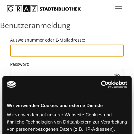
Zum Inhalt springen
Benutzeranmeldung
Ausweisnummer oder E-Mailadresse:
Passwort:
Angemeldet bleiben
Wir verwenden Cookies und externe Dienste
Passwort vergessen?
Wir verwenden auf unserer Webseite Cookies und
ähnliche Technologien von Drittanbietern zur Verarbeitung
von personenbezogenen Daten (z.B.: IP-Adressen).