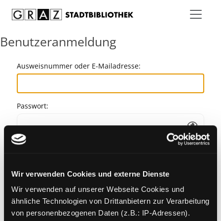
Zum Inhalt springen
Benutzeranmeldung
Ausweisnummer oder E-Mailadresse:
Passwort:
Angemeldet bleiben
Wir verwenden Cookies und externe Dienste
Passwort vergessen?
Wir verwenden auf unserer Webseite Cookies und
ähnliche Technologien von Drittanbietern zur Verarbeitung
von personenbezogenen Daten (z.B.: IP-Adressen).